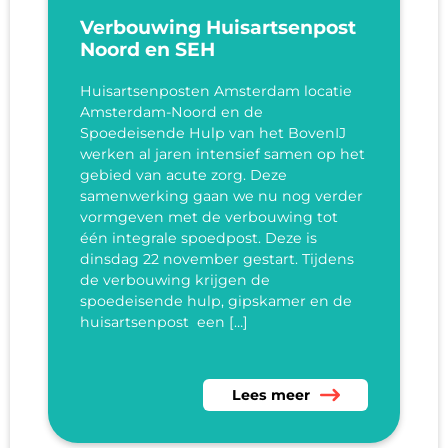
Verbouwing Huisartsenpost
Noord en SEH
Huisartsenposten Amsterdam locatie
Amsterdam-Noord en de
Spoedeisende Hulp van het BovenIJ
werken al jaren intensief samen op het
gebied van acute zorg. Deze
samenwerking gaan we nu nog verder
vormgeven met de verbouwing tot
één integrale spoedpost. Deze is
dinsdag 22 november gestart. Tijdens
de verbouwing krijgen de
spoedeisende hulp, gipskamer en de
huisartsenpost een […]
Lees meer over Verbouwing 
Lees meer