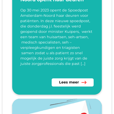
Op 30 mei 2023 opent de Spoedpost
Amsterdam-Noord haar deuren voor
patiënten. In deze nieuwe spoedpost,
die donderdag j.l. feestelijk werd
geopend door minister Kuipers, werkt
een team van huisartsen, seh-artsen,
medisch specialisten, seh –
verpleegkundigen en triagisten
samen zodat u als patient zo snel
mogelijk de juiste zorg krijgt van de
juiste zorgprofessionals die past […]
Lees meer over Spoedpost 
Lees meer