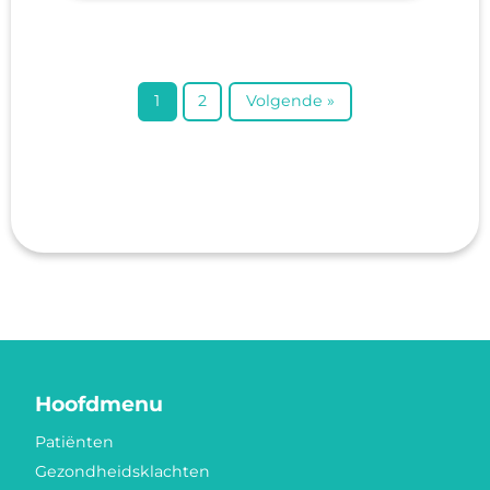
1
2
Volgende »
Hoofdmenu
Patiënten
Gezondheidsklachten