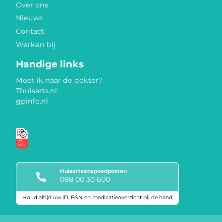
Over ons
Nieuws
Contact
Werken bij
Handige links
Moet ik naar de dokter?
Thuisarts.nl
gpinfo.nl
Huisartsenspoedposten
088 00 30 600
Houd altijd uw ID, BSN en medicatieoverzicht bij de hand
Keurmerken