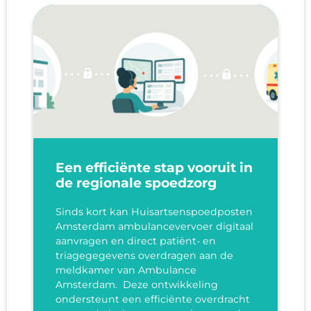
Een efficiënte stap vooruit in
de regionale spoedzorg
Sinds kort kan Huisartsenspoedposten
Amsterdam ambulancevervoer digitaal
aanvragen en direct patiënt- en
triagegegevens overdragen aan de
meldkamer van Ambulance
Amsterdam. Deze ontwikkeling
ondersteunt een efficiënte overdracht