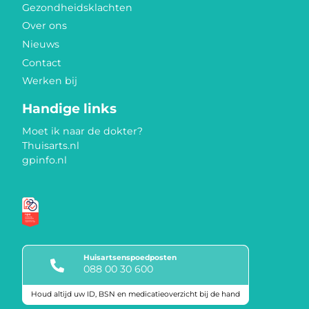
Gezondheidsklachten
Over ons
Nieuws
Contact
Werken bij
Handige links
Moet ik naar de dokter?
Thuisarts.nl
gpinfo.nl
Huisartsenspoedposten
088 00 30 600
Houd altijd uw ID, BSN en medicatieoverzicht bij de hand