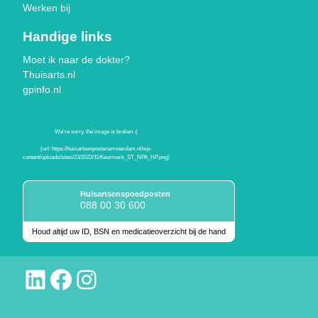
Werken bij
Handige links
Moet ik naar de dokter?
Thuisarts.nl
gpinfo.nl
Huisartsenspoedposten
088 00 30 600
Houd altijd uw ID, BSN en medicatieoverzicht bij de hand
Keurmerken
LinkedIn
Facebook
Instagram