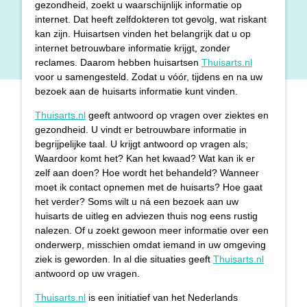
gezondheid, zoekt u waarschijnlijk informatie op
internet. Dat heeft zelfdokteren tot gevolg, wat riskant
kan zijn. Huisartsen vinden het belangrijk dat u op
internet betrouwbare informatie krijgt, zonder
reclames. Daarom hebben huisartsen
Thuisarts.nl
voor u samengesteld. Zodat u vóór, tijdens en na uw
bezoek aan de huisarts informatie kunt vinden.
Thuisarts.nl
geeft antwoord op vragen over ziektes en
gezondheid. U vindt er betrouwbare informatie in
begrijpelijke taal. U krijgt antwoord op vragen als;
Waardoor komt het? Kan het kwaad? Wat kan ik er
zelf aan doen? Hoe wordt het behandeld? Wanneer
moet ik contact opnemen met de huisarts? Hoe gaat
het verder? Soms wilt u ná een bezoek aan uw
huisarts de uitleg en adviezen thuis nog eens rustig
nalezen. Of u zoekt gewoon meer informatie over een
onderwerp, misschien omdat iemand in uw omgeving
ziek is geworden. In al die situaties geeft
Thuisarts.nl
antwoord op uw vragen.
Thuisarts.nl
is een initiatief van het Nederlands