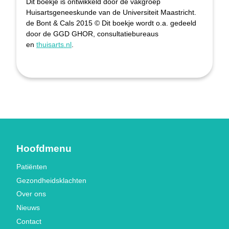
Dit boekje is ontwikkeld door de vakgroep
Huisartsgeneeskunde van de Universiteit Maastricht.
de Bont & Cals 2015 © Dit boekje wordt o.a. gedeeld
door de GGD GHOR, consultatiebureaus
en
thuisarts.nl
.
Hoofdmenu
Patiënten
Gezondheidsklachten
Over ons
Nieuws
Contact