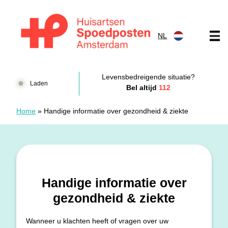
Doorgaan naar content
NL
Huisartsenspoedposten Amsterdam
Levensbedreigende situatie?
Laden
Bel altijd
112
Home
»
Handige informatie over gezondheid & ziekte
Handige informatie over
gezondheid & ziekte
Wanneer u klachten heeft of vragen over uw