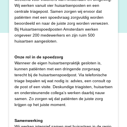
Wij werken vanuit vier huisartsenposten en een
centrale triagepost. Samen zorgen wij ervoor dat
patiënten met een spoedvraag zorgvuldig worden
beoordeeld en naar de juiste zorg worden verwezen.
Bij Huisartsenspoedposten Amsterdam werken
ongeveer 200 medewerkers en zijn ruim 500
huisartsen aangesloten.
Onze rol in de spoedzorg
Wanneer de eigen huisartsenpraktijk gesloten is,
kunnen patiënten met een dringende zorgvraag
terecht bij de huisartsenspoedpost. Via telefonische
triage bepalen wij wat nodig is: advies, een consult op
de post of een visite. Deskundige triagisten, huisartsen
en ondersteunende collega’s werken daarbij nauw
samen. Zo zorgen wij dat patiënten de juiste zorg
krijgen op het juiste moment.
Samenwerking
Wij werken intensief samen met huisartsen in de regio,