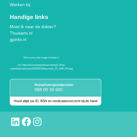
Werken bij
Handige links
Moet ik naar de dokter?
Thuisarts.nl
gpinfo.nl
Huisartsenspoedposten
088 00 30 600
Houd altijd uw ID, BSN en medicatieoverzicht bij de hand
Keurmerken
LinkedIn
Facebook
Instagram