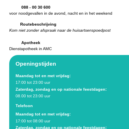
Telefoonnummer van Huisartsenspoedpost Zuidoost
088 - 00 30 600
voor noodgevallen in de avond, nacht en in het weekend
Routebeschrijving
Kom niet zonder afspraak naar de huisartsenspoedpost
Apotheek
Dienstapotheek in AMC
Openingstijden
Maandag tot en met vrijdag:
17:00 tot 23:00 uur
Zaterdag, zondag en op nationale feestdagen:
08.00 tot 23:00 uur
Telefoon
Maandag tot en met vrijdag:
17:00 tot 08:00 uur
Zaterdag, zondag en op nationale feestdagen: