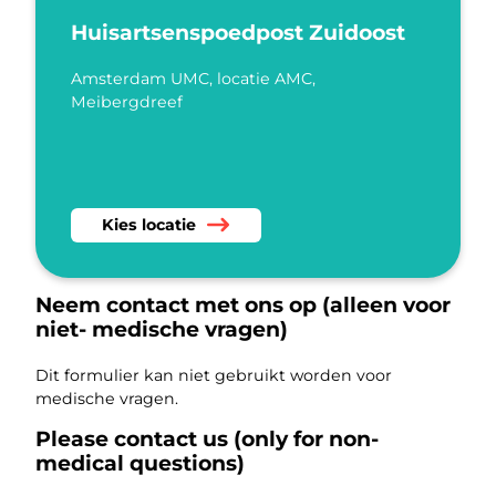
Huisartsenspoedpost Zuidoost
Amsterdam UMC, locatie AMC,
Meibergdreef
Kies Huisartsenspoedpost Zuidoost als locatie
Kies locatie
Neem contact met ons op (alleen voor
niet- medische vragen)
Dit formulier kan niet gebruikt worden voor
medische vragen.
Please contact us (only for non-
medical questions)