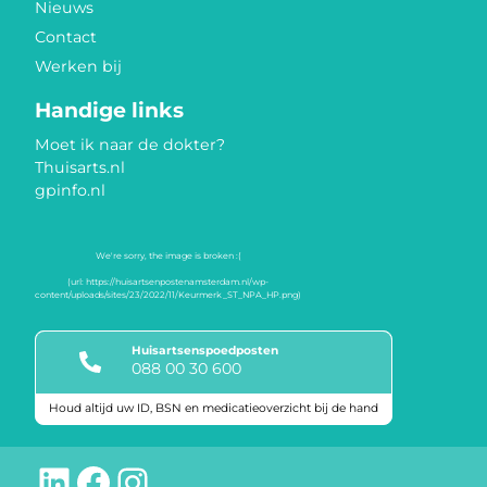
Nieuws
Contact
Werken bij
Handige links
Moet ik naar de dokter?
Thuisarts.nl
gpinfo.nl
Huisartsenspoedposten
088 00 30 600
Houd altijd uw ID, BSN en medicatieoverzicht bij de hand
Keurmerken
LinkedIn
Facebook
Instagram