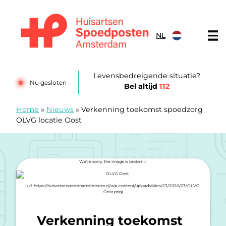
Doorgaan naar content
NL
Huisartsenspoedposten Amsterdam
Levensbedreigende situatie?
Nu gesloten
Bel altijd
112
Home
»
Nieuws
»
Verkenning toekomst spoedzorg
OLVG locatie Oost
Verkenning toekomst