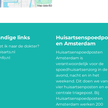
ndige links
Huisartsenspoedpo
en Amsterdam
t ik naar de dokter?
isarts.nl
Huisartsenspoedposten
nfo.nl
Amsterdam is
verantwoordelijk voor de
spoedhuisartsenzorg in de
avond, nacht en in het
weekend. Dit doen we van
vier huisartsenposten en 
centrale triagepost. Bij
Huisartsenspoedposten
Amsterdam werken 200