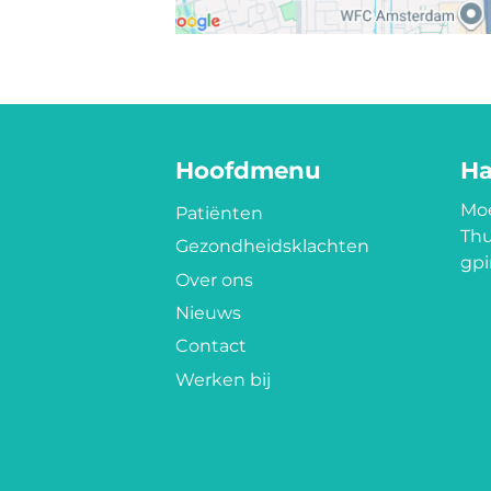
Hoofdmenu
Ha
Moe
Patiënten
Thu
Gezondheidsklachten
gpi
Over ons
Nieuws
Contact
Werken bij