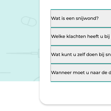
Wat is een snijwond?
Welke klachten heeft u bi
Wat kunt u zelf doen bij s
Wanneer moet u naar de do