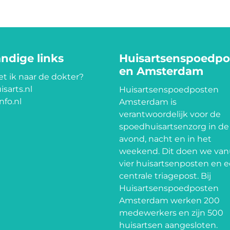
ndige links
Huisartsenspoedpo
en Amsterdam
t ik naar de dokter?
isarts.nl
Huisartsenspoedposten
nfo.nl
Amsterdam is
verantwoordelijk voor de
spoedhuisartsenzorg in de
avond, nacht en in het
weekend. Dit doen we van
vier huisartsenposten en 
centrale triagepost. Bij
Huisartsenspoedposten
Amsterdam werken 200
medewerkers en zijn 500
huisartsen aangesloten.