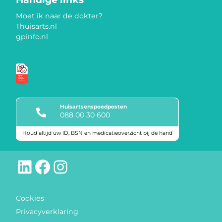
Moet ik naar de dokter?
Thuisarts.nl
gpinfo.nl
Huisartsenspoedposten
088 00 30 600
Houd altijd uw ID, BSN en medicatieoverzicht bij de hand
Keurmerken
LinkedIn
Facebook
Instagram
Cookies
Privacyverklaring