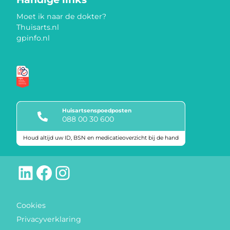
Moet ik naar de dokter?
Thuisarts.nl
gpinfo.nl
Huisartsenspoedposten
088 00 30 600
Houd altijd uw ID, BSN en medicatieoverzicht bij de hand
Keurmerken
LinkedIn
Facebook
Instagram
Cookies
Privacyverklaring