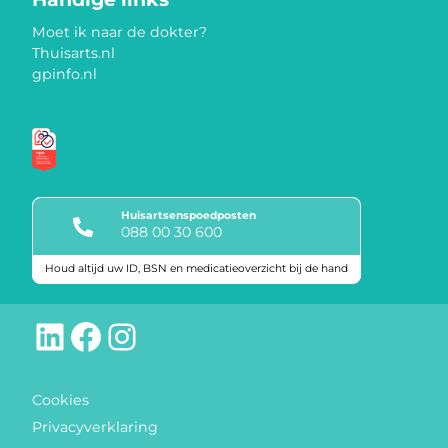
Moet ik naar de dokter?
Thuisarts.nl
gpinfo.nl
Huisartsenspoedposten
088 00 30 600
Houd altijd uw ID, BSN en medicatieoverzicht bij de hand
Keurmerken
LinkedIn
Facebook
Instagram
Cookies
Privacyverklaring