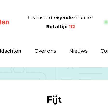
Levensbedreigende situatie?
Bel altijd
112
m
klachten
Over ons
Nieuws
Co
Fijt