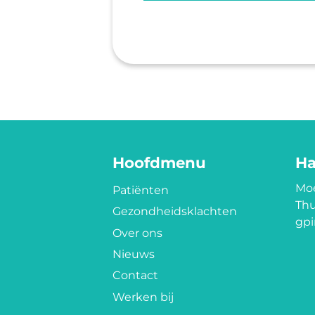
Hoofdmenu
Ha
Moe
Patiënten
Thu
Gezondheidsklachten
gpi
Over ons
Nieuws
Contact
Werken bij