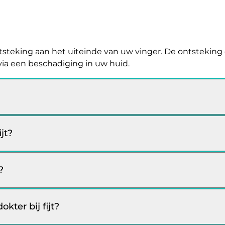
 ontsteking aan het uiteinde van uw vinger. De ontsteking
ia een beschadiging in uw huid.
jt?
?
kter bij fijt?