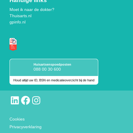
Handige links
Moet ik naar de dokter?
Thuisarts.nl
gpinfo.nl
Huisartsenspoedposten
088 00 30 600
Houd altijd uw ID, BSN en medicatieoverzicht bij de hand
Keurmerken
LinkedIn
Facebook
Instagram
Cookies
Privacyverklaring