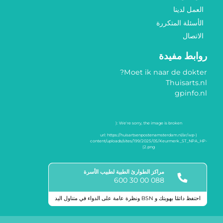
العمل لدينا
الأسئلة المتكررة
الاتصال
روابط مفيدة
Moet ik naar de dokter?
Thuisarts.nl
gpinfo.nl
مراكز الطوارئ الطبية لطبيب الأسرة
088 00 30 600
احتفظ دائمًا بهويتك و BSN ونظرة عامة على الدواء في متناول اليد
علامات الجودة