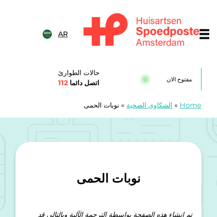
خطى الى المحتوى
AR
Huisartsenspoedposten Amsterda
حالات الطوارئ
مفتوح الان
اتصل دائما
112
Home
»
الشكاوى الصحية
»
نوبات الحمى
نوبات الحمى
تم إنشاء هذه الصفحة بواسطة الترجمة الآلية وبالتالي قد