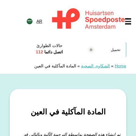
خطى الى المحتوى
AR
Huisartsenspoedposten Amsterda
حالات الطوارئ
تحميل
اتصل دائما
112
Home
»
الشكاوى الصحية
»
المادة المآكلية في العين
المادة المآكلية في العين
تم إنشاء هذه الصفحة بواسطة الترجمة الآلية وبالتالي قد