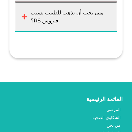
متى يجب أن تذهب للطبيب بسبب
فيروس RS؟
القائمة الرئيسية
المرضى
الشكاوى الصحية
من نحن