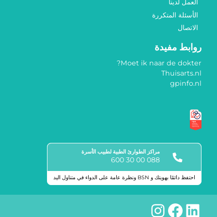
العمل لدينا
الأسئلة المتكررة
الاتصال
روابط مفيدة
Moet ik naar de dokter?
Thuisarts.nl
gpinfo.nl
مراكز الطوارئ الطبية لطبيب الأسرة
088 00 30 600
احتفظ دائمًا بهويتك و BSN ونظرة عامة على الدواء في متناول اليد
علامات الجودة
لينكد إن
فيسبوك
إنستجرام