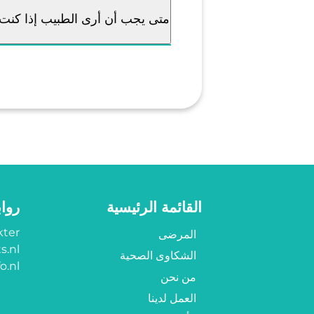
متى يجب أن أرى الطبيب إذا كنت
القائمة الرئيسية
روا
ter?
المرضى
s.nl
الشكاوى الصحية
o.nl
من نحن
العمل لدينا