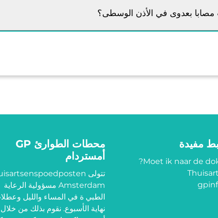
 مصابا بعدوى في الأذن الوسطى؟
بط مفيدة
محطات الطوارئ GP
أمستردام
Moet ik naar de dok
Thuisart
تتولى isartsenspoedposten
gpinf
Amsterdam مسؤولية الرعاية
الطبي ة في المساء والليل وعطلا
نهاية الأسبوع. نقوم بذلك من خلال