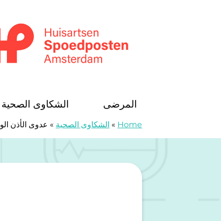
خطى الى المحتوى
Huisartsenspoedposten Amsterdam
المرضى
الشكاوى الصحية
Home
»
الشكاوى الصحية
»
عدوى الأذن ال