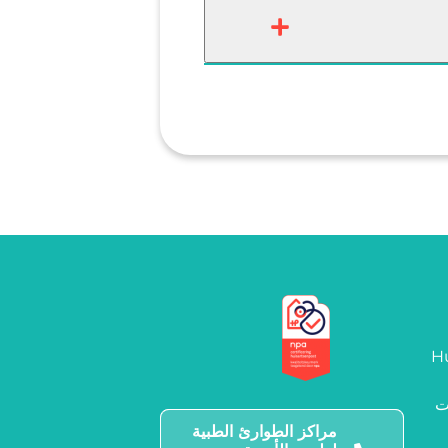
Hu
ت
مراكز الطوارئ الطبية