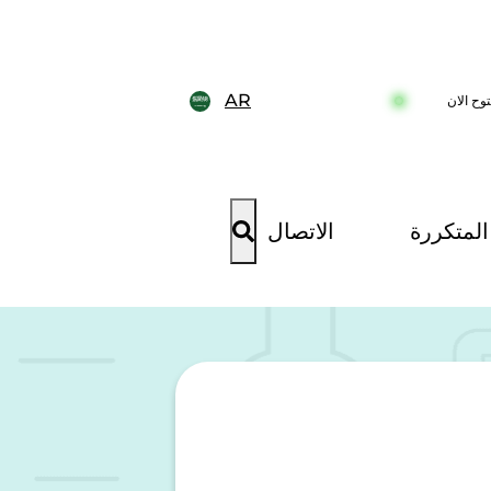
AR
وح الان
المتكررة
الاتصال