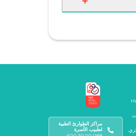
Hu
ت
مراكز الطوارئ الطبية
لطبيب الأسرة
زي.
088 00 30 600