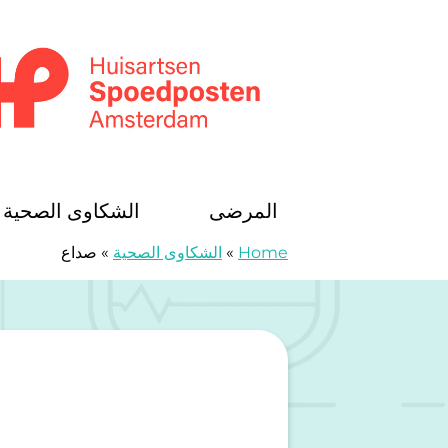
خطى الى المحتوى
Huisartsenspoedposten Amsterdam
المرضى
الشكاوى الصحية
Home
»
الشكاوى الصحية
»
صداع