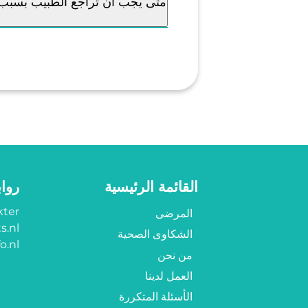
متى يجب أن تراجع الطبيب بسبب
القائمة الرئيسية
روا
ter?
المرضى
s.nl
الشكاوى الصحية
o.nl
من نحن
العمل لدينا
الأسئلة المتكررة