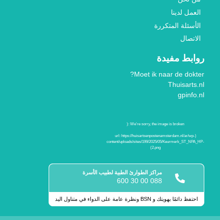
العمل لدينا
الأسئلة المتكررة
الاتصال
روابط مفيدة
Moet ik naar de dokter?
Thuisarts.nl
gpinfo.nl
مراكز الطوارئ الطبية لطبيب الأسرة
088 00 30 600
احتفظ دائمًا بهويتك و BSN ونظرة عامة على الدواء في متناول اليد
علامات الجودة