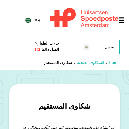
خطى الى المحتوى
AR
Huisartsenspoedposten Amsterda
حالات الطوارئ
تحميل
اتصل دائما
112
Home
»
الشكاوى الصحية
»
شكاوى المستقيم
شكاوى المستقيم
تم إنشاء هذه الصفحة بواسطة الترجمة الآلية وبالتالي قد