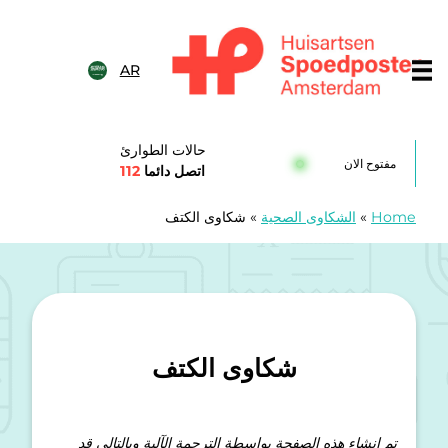
خطى الى المحتوى
AR
Huisartsenspoedposten Amsterda
حالات الطوارئ
مفتوح الان
اتصل دائما
112
Home
»
الشكاوى الصحية
»
شكاوى الكتف
شكاوى الكتف
تم إنشاء هذه الصفحة بواسطة الترجمة الآلية وبالتالي قد