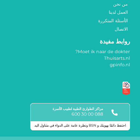
من نحن
العمل لدينا
الأسئلة المتكررة
الاتصال
روابط مفيدة
Moet ik naar de dokter?
Thuisarts.nl
gpinfo.nl
مراكز الطوارئ الطبية لطبيب الأسرة
088 00 30 600
احتفظ دائمًا بهويتك و BSN ونظرة عامة على الدواء في متناول اليد
علامات الجودة