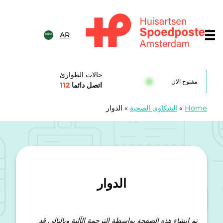
خطى الى المحتوى
AR
Huisartsenspoedposten Amsterda
حالات الطوارئ
مفتوح الان
اتصل دائما
112
Home
»
الشكاوى الصحية
»
الدوار
الدوار
تم إنشاء هذه الصفحة بواسطة الترجمة الآلية وبالتالي قد