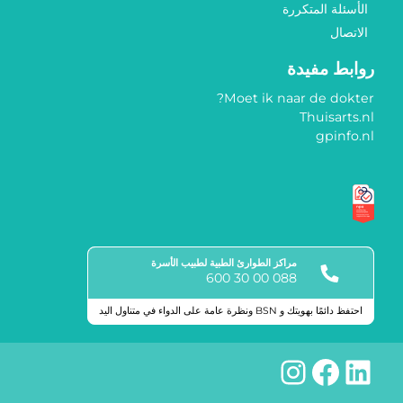
الأسئلة المتكررة
الاتصال
روابط مفيدة
Moet ik naar de dokter?
Thuisarts.nl
gpinfo.nl
مراكز الطوارئ الطبية لطبيب الأسرة
088 00 30 600
احتفظ دائمًا بهويتك و BSN ونظرة عامة على الدواء في متناول اليد
علامات الجودة
لينكد إن
فيسبوك
إنستجرام