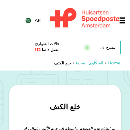
خطى الى المحتوى
AR
Huisartsenspoedposten Amsterda
حالات الطوارئ
مفتوح الان
اتصل دائما
112
Home
»
الشكاوى الصحية
»
خلع الكتف
خلع الكتف
تم إنشاء هذه الصفحة بواسطة الترجمة الآلية وبالتالي قد