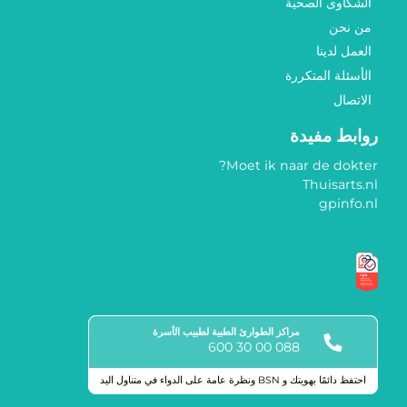
الشكاوى الصحية
من نحن
العمل لدينا
الأسئلة المتكررة
الاتصال
روابط مفيدة
Moet ik naar de dokter?
Thuisarts.nl
gpinfo.nl
مراكز الطوارئ الطبية لطبيب الأسرة
088 00 30 600
احتفظ دائمًا بهويتك و BSN ونظرة عامة على الدواء في متناول اليد
علامات الجودة