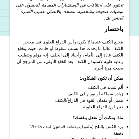
تحتوي على اختلافات في الإستشارات المقدمة. للحصول على
توصيات صحيحة وشخصية، ننصحك بالاتصال بطبيب الأسرة
الخاص بك.
باختصار
ينخلع الكتف عندما لا يكون رأس الذراع العلوي في محجر
الكتف. غالبا ما يحدث هذا بسبب سقوط أو حادث، حيث ينخلع
الكتف عادة إلى الأمام، وأحيانا إلى الخلف. إنه مؤلم ويتطلب
رعاية طبية لاستبدال الكتف. بعد الخلع الأولي، من المرجح أن
يحدث مرة أخرى.
يمكن أن تكون الشكاوى:
ألم شديد في الكتف
زيادة سماكة أو تورم في الكتف
تنميل أو فقدان القوة في الذراع/الكتف
تغير لون الذراع العلوية
ماذا يمكنك أن تفعل بنفسك؟
برد الكتف بالثلج (ملفوف بقطعة قماش) لمدة 15–20
دقيقة