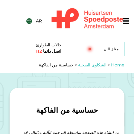
خطى الى المحتوى
AR
Huisartsenspoedposten Amsterda
حالات الطوارئ
مغلق الآن
اتصل دائما
112
Home
»
الشكاوى الصحية
»
حساسية من الفاكهة
حساسية من الفاكهة
تم إنشاء هذه الصفحة بواسطة الترجمة الآلية وبالتالي قد