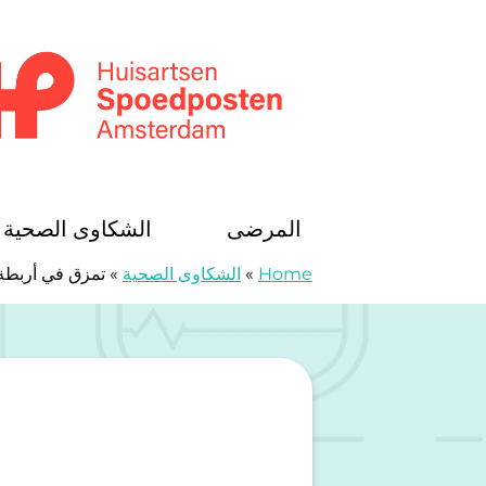
خطى الى المحتوى
Huisartsenspoedposten Amsterdam
المرضى
الشكاوى الصحية
Home
»
الشكاوى الصحية
»
تمزق في أربطة 