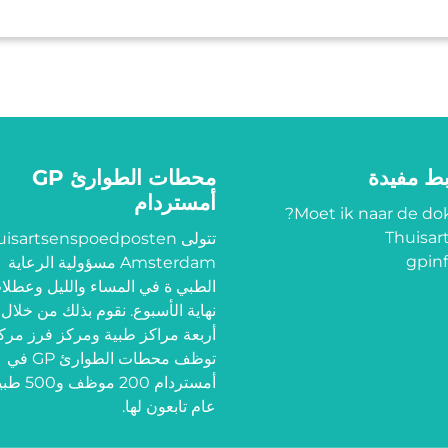
بط مفيدة
محطات الطوارئ GP
أمستردام
Moet ik naar de dok
Thuisart
تتولى isartsenspoedposten
gpinf
Amsterdam مسؤولية الرعاية
الطبي ة في المساء والليل وعطلا
نهاية الأسبوع. نقوم بذلك من خلال
أربعة مراكز طبية ومركز فرز مرك
توظف محطات الطوارئ GP في
أمستردام 200 موظ
عام تابعون لها.