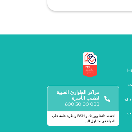
Hu
ت
مراكز الطوارئ الطبية
لطبيب الأسرة
زي.
088 00 30 600
ف و500 طبيب
احتفظ دائمًا بهويتك و BSN ونظرة عامة على
الدواء في متناول اليد
علامات الجودة