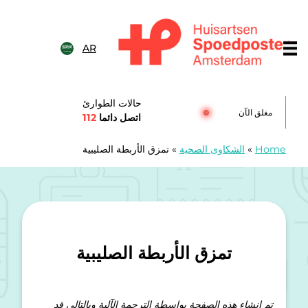
خطى الى المحتوى
AR
Huisartsenspoedposten Amsterda
حالات الطوارئ
مغلق الآن
اتصل دائما
112
Home
»
الشكاوى الصحية
»
تمزق الأربطة الصليبية
تمزق الأربطة الصليبية
تم إنشاء هذه الصفحة بواسطة الترجمة الآلية وبالتالي قد