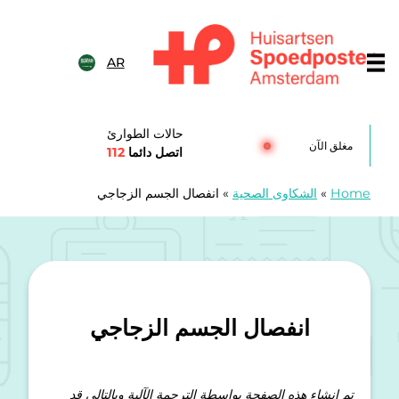
خطى الى المحتوى
AR
Huisartsenspoedposten Amsterda
حالات الطوارئ
مغلق الآن
اتصل دائما
112
Home
»
الشكاوى الصحية
»
انفصال الجسم الزجاجي
انفصال الجسم الزجاجي
تم إنشاء هذه الصفحة بواسطة الترجمة الآلية وبالتالي قد