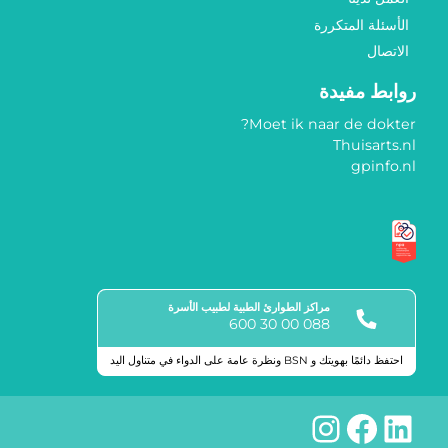
الأسئلة المتكررة
الاتصال
روابط مفيدة
Moet ik naar de dokter?
Thuisarts.nl
gpinfo.nl
مراكز الطوارئ الطبية لطبيب الأسرة
088 00 30 600
احتفظ دائمًا بهويتك و BSN ونظرة عامة على الدواء في متناول اليد
علامات الجودة
لينكد إن
فيسبوك
إنستجرام