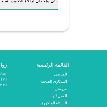
متى يجب أن تراجع الطبيب بسبب
القائمة الرئيسية
روا
ter?
المرضى
s.nl
الشكاوى الصحية
o.nl
من نحن
العمل لدينا
الأسئلة المتكررة