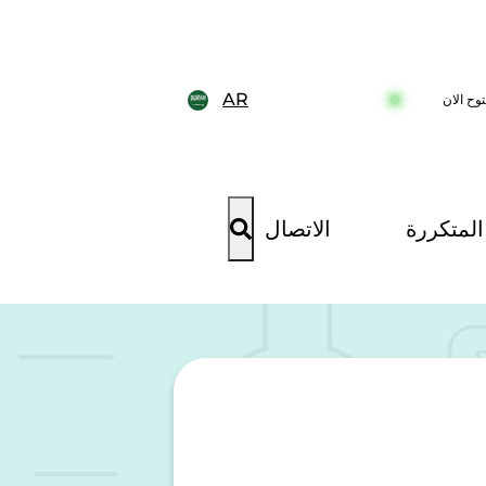
AR
وح الان
المتكررة
الاتصال