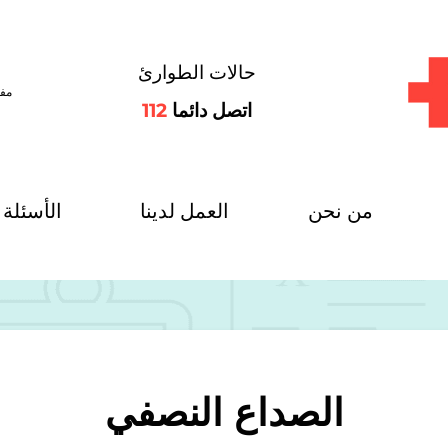
حالات الطوارئ
مفت
اتصل دائما
112
من نحن
العمل لدينا
الأسئلة 
الصداع النصفي