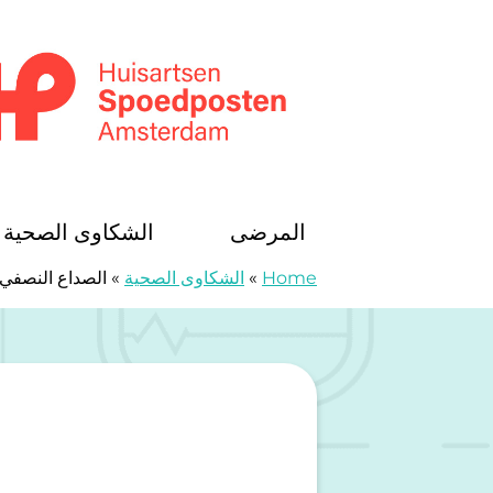
خطى الى المحتوى
Huisartsenspoedposten Amsterdam
المرضى
الشكاوى الصحية
Home
»
الشكاوى الصحية
»
الصداع النصفي