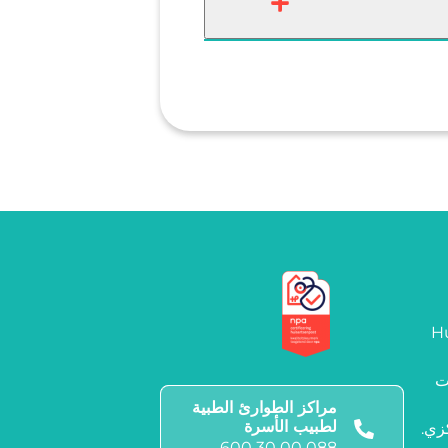
Hu
ت
مراكز الطوارئ الطبية
لطبيب الأسرة
زي.
088 00 30 600