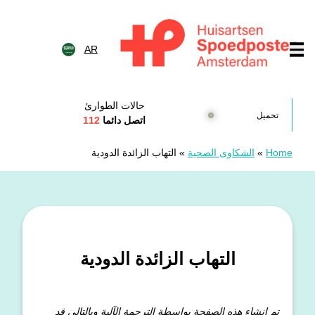
خطى الى المحتوى
AR
Huisartsenspoedposten Amsterda
حالات الطوارئ
تحميل
اتصل دائما
112
Home
»
الشكاوى الصحية
»
التهاب الزائدة الدودية
التهاب الزائدة الدودية
تم إنشاء هذه الصفحة بواسطة الترجمة الآلية وبالتالي قد