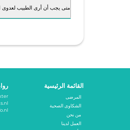
متى يجب أن أرى الطبيب لعدوى ا
القائمة الرئيسية
روا
ter?
المرضى
s.nl
الشكاوى الصحية
o.nl
من نحن
العمل لدينا