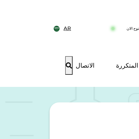
AR
وح الان
المتكررة
الاتصال