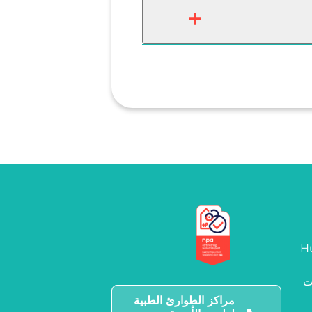
Hu
ت
مراكز الطوارئ الطبية