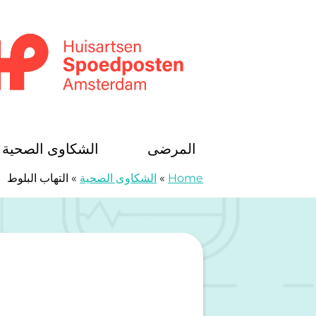
خطى الى المحتوى
Huisartsenspoedposten Amsterdam
المرضى
الشكاوى الصحية
Home
»
الشكاوى الصحية
»
التهاب البلوط