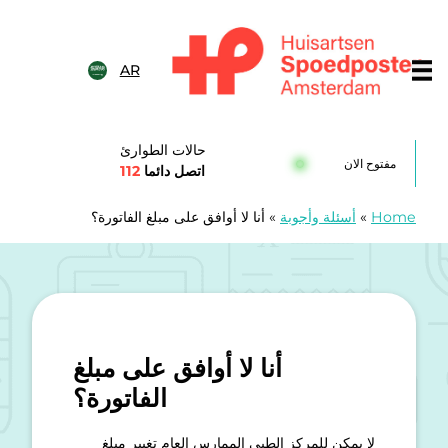
خطى الى المحتوى
AR
Huisartsenspoedposten Amsterda
حالات الطوارئ
مفتوح الان
اتصل دائما
112
Home
»
أسئلة وأجوبة
»
أنا لا أوافق على مبلغ الفاتورة؟
أنا لا أوافق على مبلغ
الفاتورة؟
لا يمكن للمركز الطبي الممارس العام تغيير مبلغ